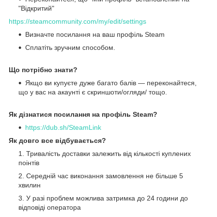
"Відкритий"
https://steamcommunity.com/my/edit/settings
Визначте посилання на ваш профіль Steam
Сплатіть зручним способом.
Що потрібно знати?
Якщо ви купуєте дуже багато балів — переконайтеся,
що у вас на акаунті є скриншоти/огляди/ тощо.
Як дізнатися посилання на профіль Steam?
https://dub.sh/SteamLink
Як довго все відбувається?
Тривалість доставки залежить від кількості куплених
поінтів
Середній час виконання замовлення не більше 5
хвилин
У разі проблем можлива затримка до 24 години до
відповіді оператора