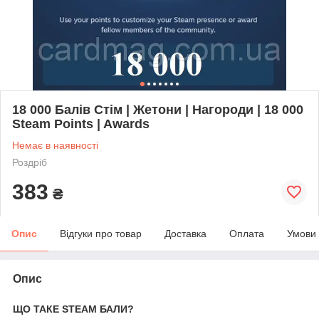
18 000 Балів Стім | Жетони | Нагороди | 18 000
Steam Points | Awards
Немає в наявності
Роздріб
383
₴
Опис
Відгуки про товар
Доставка
Оплата
Умови
Опис
ЩО ТАКЕ STEAM БАЛИ?