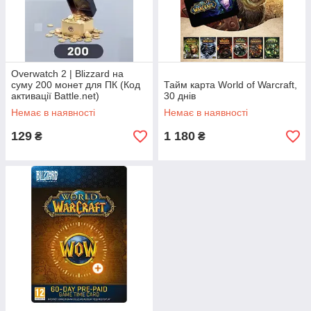
Overwatch 2 | Blizzard на
суму 200 монет для ПК (Код
Тайм карта World of Warcraft,
активації Battle.net)
30 днів
Немає в наявності
Немає в наявності
129
1 180
₴
₴