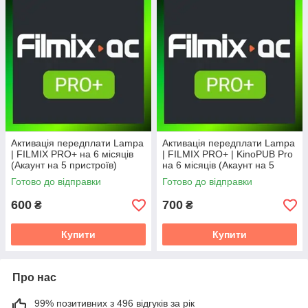
Активація передплати Lampa
Активація передплати Lampa
| FILMIX PRO+ на 6 місяців
| FILMIX PRO+ | KinoPUB Pro
(Акаунт на 5 пристроїв)
на 6 місяців (Акаунт на 5
пристроїв)
Готово до відправки
Готово до відправки
600
700
₴
₴
Купити
Купити
Про нас
99% позитивних з 496 відгуків за рік