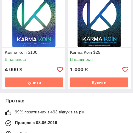
Karma Koin $100
Karma Koin $25
В наявності
В наявності
4 000
1 000
₴
₴
Купити
Купити
Про нас
99% позитивних з 493 відгуків за рік
Працює з 08.06.2019