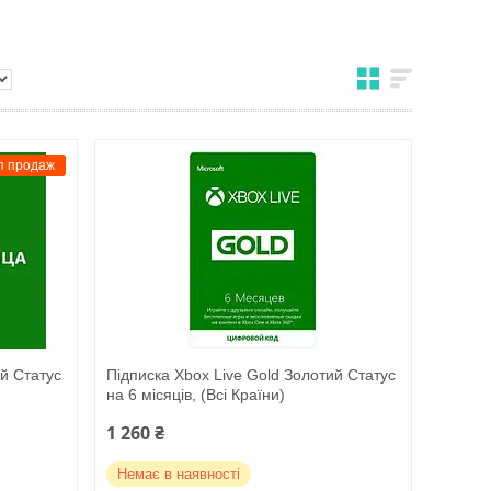
п продаж
ий Статус
Підписка Xbox Live Gold Золотий Статус
на 6 місяців, (Всі Країни)
1 260 ₴
Немає в наявності