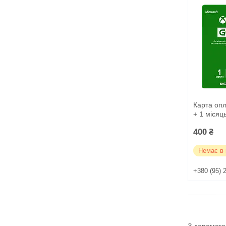
Карта оп
+ 1 місяць
400 ₴
Немає в 
+380 (95) 