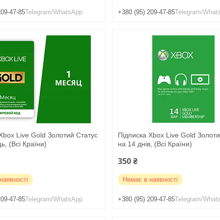
209-47-85
Telegram/WhatsApp
+380 (95) 209-47-85
Telegram/What
Xbox Live Gold Золотий Статус
Підписка Xbox Live Gold Золот
ь, (Всі Країни)
на 14 днів, (Всі Країни)
350 ₴
наявності
Немає в наявності
209-47-85
Telegram/WhatsApp
+380 (95) 209-47-85
Telegram/What