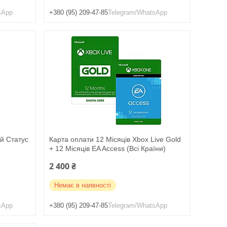
sApp
+380 (95) 209-47-85
Telegram/WhatsApp
ий Статус
Карта оплати 12 Місяців Xbox Live Gold
+ 12 Місяців EA Access (Всі Країни)
2 400 ₴
Немає в наявності
sApp
+380 (95) 209-47-85
Telegram/WhatsApp