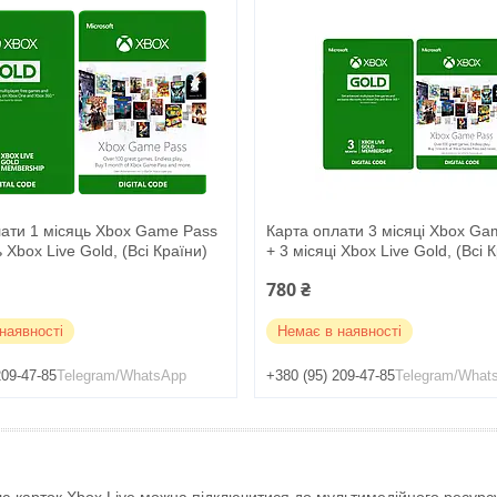
лати 1 місяць Xbox Game Pass
Карта оплати 3 місяці Xbox Ga
 Xbox Live Gold, (Всі Країни)
+ 3 місяці Xbox Live Gold, (Всі 
780 ₴
наявності
Немає в наявності
209-47-85
Telegram/WhatsApp
+380 (95) 209-47-85
Telegram/What