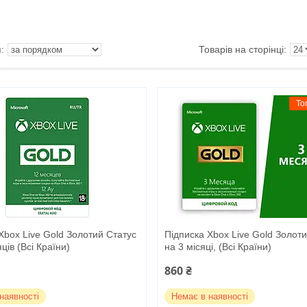
То
Xbox Live Gold Золотий Статус
Підписка Xbox Live Gold Золот
ців (Всі Країни)
на 3 місяці, (Всі Країни)
860 ₴
наявності
Немає в наявності