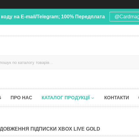
 коду на E-mail/Telegram; 100% Передплата
@Cardma
G
ПРО НАС
КАТАЛОГ ПРОДУКЦІЇ
КОНТАКТИ
ДОВЖЕННЯ ПІДПИСКИ XBOX LIVE GOLD