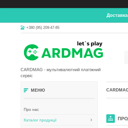
Доставка
+380 (95) 209-47-85
CARDMAG - мультивалютний платіжний
сервіс
CARDMA
Про нас
ПРО
Каталог продукції