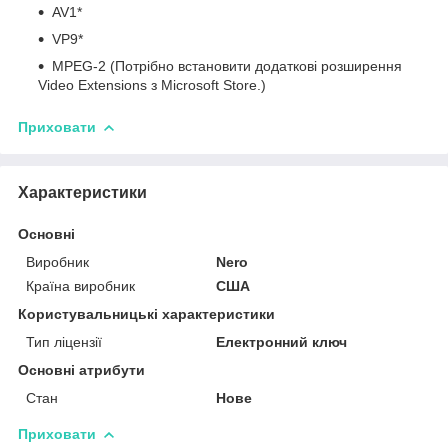
AV1*
VP9*
MPEG-2 (Потрібно встановити додаткові розширення
Video Extensions з Microsoft Store.)
Приховати
Характеристики
Основні
Виробник
Nero
Країна виробник
США
Користувальницькі характеристики
Тип ліцензії
Електронний ключ
Основні атрибути
Стан
Нове
Приховати