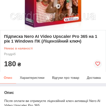
Підписка Nero AI Video Upscaler Pro 365 на 1
рік 1 Windows ПК (Ліцензійний ключ)
Немає в наявності
Роздріб
180
₴
Опис
Характеристики
Відгуки про товар
Доставка
Опис
Після оплати ви отримуєте ліцензійний ключ активації Nero AI
Video Upscaler Pro 365.