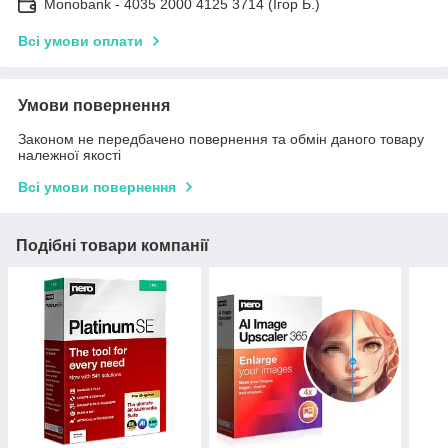
Monobank - 4035 2000 4125 3714 (Ігор Б.)
Всі умови оплати
Умови повернення
Законом не передбачено повернення та обмін даного товару
належної якості
Всі умови повернення
Подібні товари компанії