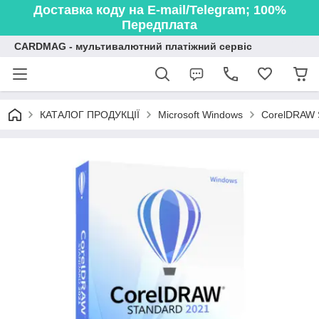
Доставка коду на E-mail/Telegram; 100%
Передплата
CARDMAG - мультивалютний платіжний сервіс
КАТАЛОГ ПРОДУКЦІЇ
Microsoft Windows
CorelDRAW S