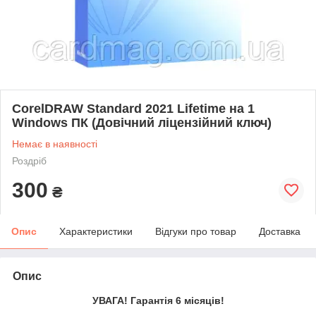
CorelDRAW Standard 2021 Lifetime на 1
Windows ПК (Довічний ліцензійний ключ)
Немає в наявності
Роздріб
300
₴
Опис
Характеристики
Відгуки про товар
Доставка
Опис
УВАГА! Гарантія 6 місяців!