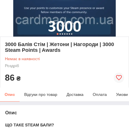
3000 Балів Стім | Жетони | Нагороди | 3000
Steam Points | Awards
Немає в наявності
Роздріб
86
₴
Опис
Відгуки про товар
Доставка
Оплата
Умови
Опис
ЩО ТАКЕ STEAM БАЛИ?