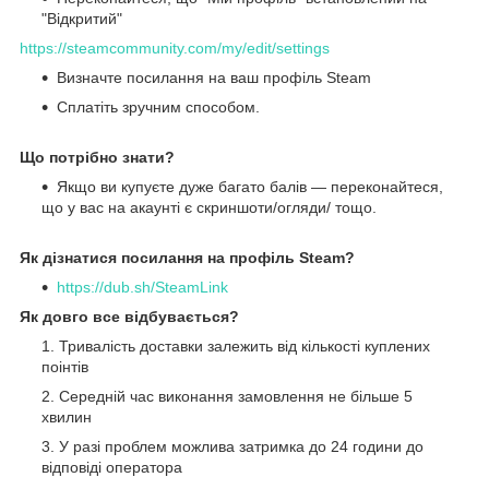
"Відкритий"
https://steamcommunity.com/my/edit/settings
Визначте посилання на ваш профіль Steam
Сплатіть зручним способом.
Що потрібно знати?
Якщо ви купуєте дуже багато балів — переконайтеся,
що у вас на акаунті є скриншоти/огляди/ тощо.
Як дізнатися посилання на профіль Steam?
https://dub.sh/SteamLink
Як довго все відбувається?
Тривалість доставки залежить від кількості куплених
поінтів
Середній час виконання замовлення не більше 5
хвилин
У разі проблем можлива затримка до 24 години до
відповіді оператора