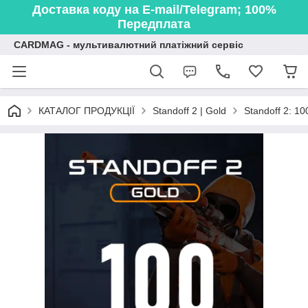
Доставка коду на E-mail/Telegram; 100%
Передплата
CARDMAG - мультивалютний платіжний сервіс
КАТАЛОГ ПРОДУКЦІЇ
Standoff 2 | Gold
Standoff 2: 10