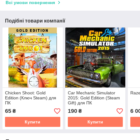
Всі умови повернення
Подібні товари компанії
Chicken Shoot: Gold
Car Mechanic Simulator
Raze
Edition (Ключ Steam) для
2015: Gold Edition (Steam
ПК
Gift) для ПК
65
190
6 0
₴
₴
Купити
Купити