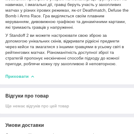
навичках, і змагальні дії, гравці беруть участь у захопливих
матчах у різних ігрових режимах, як-от Deathmatch, Defuse the
Bomb і Arms Race. Гра виділяється своїм плавним
керуванням, дивовижною графікою та динамічними картами,
які тримають гравців у напруженні.
У Standoff 2 ви можете настроювати свою зброю за
допомогою унікальних скінів, відкривати рідкісні предмети
через кейси та змагатися з іншими гравцями в усьому світі в
рейтингових матчах. Різноманітність доступної зброї та
стратегій пропонує нескінченні способи підходу до кожної
пригоди, роблячи кожну гру захопливою й неповторною.
Приховати
Відгуки про товар
Ще немає відгуків про цей товар
Умови доставки