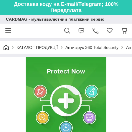
Доставка коду на E-mail/Telegram; 100%
Передплата
CARDMAG - мультивалютний платіжний сервіс
КАТАЛОГ ПРОДУКЦІЇ
Антивірус 360 Total Security
Ан