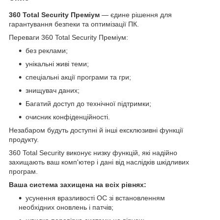
360 Total Security Преміум
— єдине рішення для
гарантування безпеки та оптимізації ПК.
Переваги 360 Total Security Преміум:
без реклами;
унікальні живі теми;
спеціальні акції програми та гри;
знищувач даних;
Багатий доступ до технічної підтримки;
очисник конфіденційності.
Незабаром будуть доступні й інші ексклюзивні функції
продукту.
360 Total Security виконує низку функцій, які надійно
захищають ваш комп'ютер і дані від наслідків шкідливих
програм.
Ваша система захищена на всіх рівнях:
усунення вразливості ОС зі встановленням
необхідних оновлень і патчів;