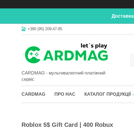
Доставка
+380 (95) 209-47-85
CARDMAG - мультивалютний платіжний
сервіс
CARDMAG
ПРО НАС
КАТАЛОГ ПРОДУКЦІЇ
Roblox 5$ Gift Card | 400 Robux