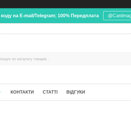
 коду на E-mail/Telegram; 100% Передплата
@Cardma
КОНТАКТИ
СТАТТІ
ВІДГУКИ