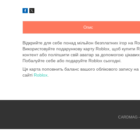
Опис
Відкрийте для себе понад мільйон безплатних ігор на Rob
Використовуйте подарункову карту Roblox, щоб купити R
контент або поліпшити свій аватар за допомогою цікавих 
Побалуйте себе або подаруйте Roblox сьогодні.
Ця карта поповнить баланс вашого облікового запису на п
сайті
Roblox
.