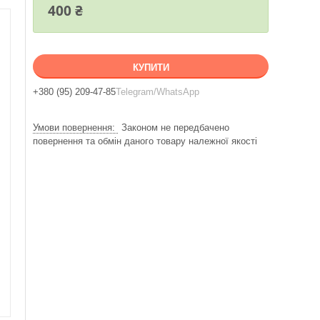
400 ₴
КУПИТИ
+380 (95) 209-47-85
Telegram/WhatsApp
Законом не передбачено
повернення та обмін даного товару належної якості