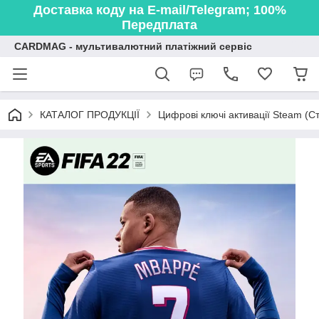
Доставка коду на E-mail/Telegram; 100%
Передплата
CARDMAG - мультивалютний платіжний сервіс
КАТАЛОГ ПРОДУКЦІЇ
Цифрові ключі активації Steam (Ст