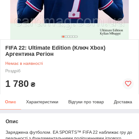
FIFA 22: Ultimate Edition (Ключ Xbox)
Аргентина Регіон
Немає в наявності
Роздріб
1 780
₴
Опис
Характеристики
Відгуки про товар
Доставка
Опис
Заряджена футболом. EA SPORTS™ FIFA 22 наближає гру до
реальності з фундаментальними поліпшеннями ігрового