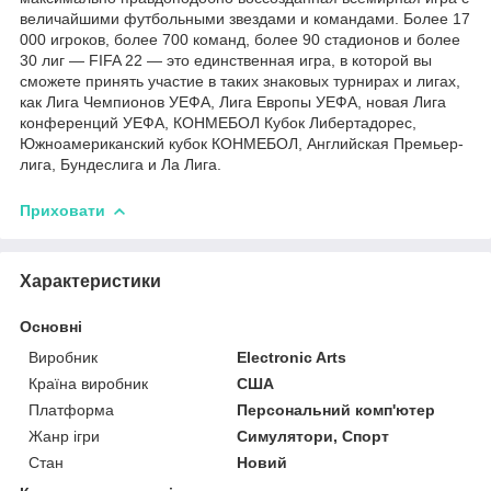
величайшими футбольными звездами и командами. Более 17
000 игроков, более 700 команд, более 90 стадионов и более
30 лиг — FIFA 22 — это единственная игра, в которой вы
сможете принять участие в таких знаковых турнирах и лигах,
как Лига Чемпионов УЕФА, Лига Европы УЕФА, новая Лига
конференций УЕФА, КОНМЕБОЛ Кубок Либертадорес,
Южноамериканский кубок КОНМЕБОЛ, Английская Премьер-
лига, Бундеслига и Ла Лига.
Приховати
Характеристики
Основні
Виробник
Electronic Arts
Країна виробник
США
Платформа
Персональний комп'ютер
Жанр ігри
Симулятори, Спорт
Стан
Новий