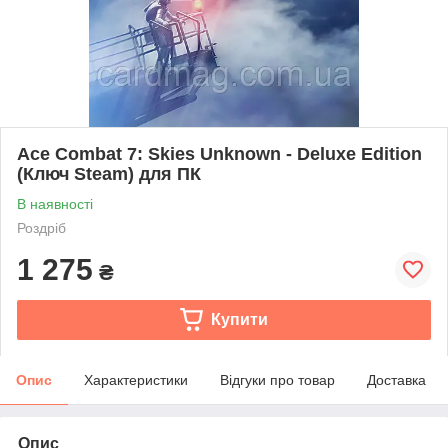
Ace Combat 7: Skies Unknown - Deluxe Edition
(Ключ Steam) для ПК
В наявності
Роздріб
1 275
₴
Купити
Опис
Характеристики
Відгуки про товар
Доставка
Опис