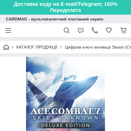
Доставка коду на E-mail/Telegram; 100%
Передплата
CARDMAG - мультивалютний платіжний сервіс
КАТАЛОГ ПРОДУКЦІЇ
Цифрові ключі активації Steam (Ст