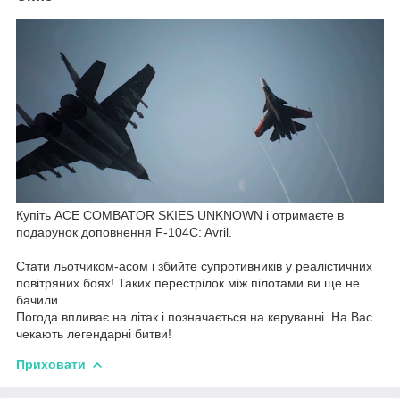
Купіть ACE COMBATOR SKIES UNKNOWN і отримаєте в
подарунок доповнення F-104C: Avril.
Стати льотчиком-асом і збийте супротивників у реалістичних
повітряних боях! Таких перестрілок між пілотами ви ще не
бачили.
Погода впливає на літак і позначається на керуванні. На Вас
чекають легендарні битви!
Приховати