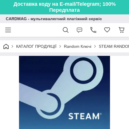
Доставка коду на E-mail/Telegram; 100%
Передплата
CARDMAG - мультивалютний платіжний сервіс
STEAM RANDOM
КАТАЛОГ ПРОДУКЦІЇ
Random Ключі