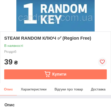
STEAM RANDOM КЛЮЧ ✅ (Region Free)
В наявності
Роздріб
39
₴
Купити
Опис
Характеристики
Відгуки про товар
Доставка
Опис