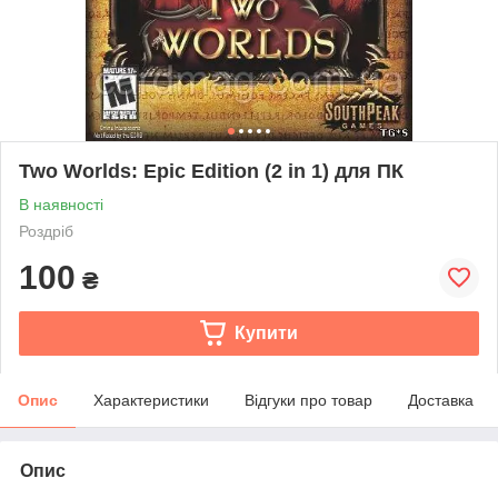
Two Worlds: Epic Edition (2 in 1) для ПК
В наявності
Роздріб
100
₴
Купити
Опис
Характеристики
Відгуки про товар
Доставка
Опис