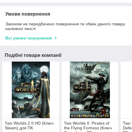
Умови повернення
Законом не передбачено повернення та обмін даного товару
належної якості
Всі умови повернення
Подібні товари компанії
Two Worlds 2 II HD (Ключ
Two Worlds II: Pirates of
Two 
Steam) для ПК
the Flying Fortress (Ключ
Defe