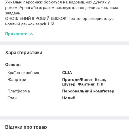
Унікальні персонажі борються на видовищних дуелях у
режимі Арені або ж разом виконують ланцюжки захопливих
завдань.
ОНОВЛЕНИЙ ІГРОВИЙ ДВІЖОК: Гра тепер використовує
новітній движок версії 1.6!
Приховати
Характеристики
Основні
Країна виробник
США
Жанр ігри
Пригоди/Квест, Екшн,
Шутер, Файтинг, РПГ
Платформа
Персональний комп'ютер
Стан
Новий
Відгуки про товар