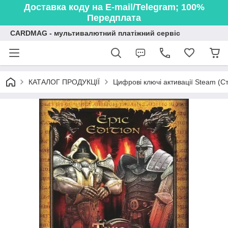
Доставка коду на E-mail/Telegram; 100%
Передплата
CARDMAG - мультивалютний платіжний сервіс
КАТАЛОГ ПРОДУКЦІЇ
Цифрові ключі активації Steam (Ст