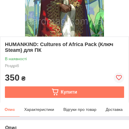
HUMANKIND: Cultures of Africa Pack (Ключ
Steam) для ПК
В наявності
Роздріб
350
₴
Купити
Опис
Характеристики
Відгуки про товар
Доставка
Опис