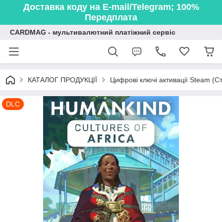
Доставка коду на E-mail/Telegram; 100%
Передплата
CARDMAG - мультивалютний платіжний сервіс
КАТАЛОГ ПРОДУКЦІЇ
Цифрові ключі активації Steam (Ст
DLC