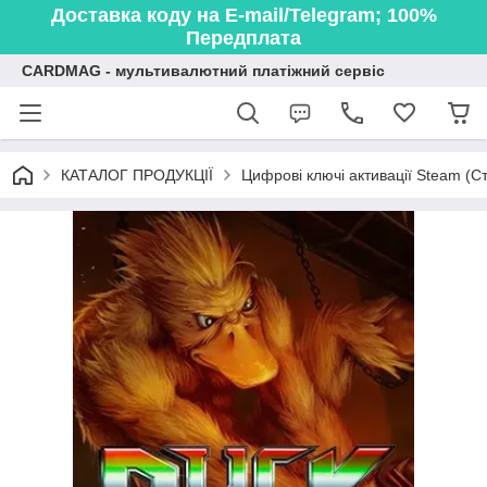
Доставка коду на E-mail/Telegram; 100%
Передплата
CARDMAG - мультивалютний платіжний сервіс
КАТАЛОГ ПРОДУКЦІЇ
Цифрові ключі активації Steam (Ст