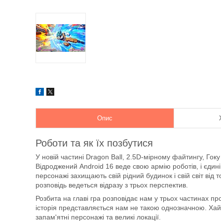
Опис
Роботи та як їх позбутися
У новій частині Dragon Ball, 2.5D-мірному файтингу, Гоку
Відроджений Android 16 веде свою армію роботів, і єдин
персонажі захищають свій рідний будинок і свій світ від 
розповідь ведеться відразу з трьох перспектив.
Розбита на главі гра розповідає нам у трьох частинах пр
історія представляється нам не такою однозначною. Хай т
запам'ятні персонажі та великі локації.