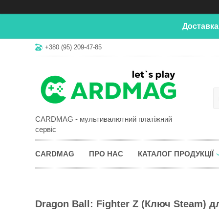
Доставка
+380 (95) 209-47-85
CARDMAG - мультивалютний платіжний
сервіс
CARDMAG
ПРО НАС
КАТАЛОГ ПРОДУКЦІЇ
Dragon Ball: Fighter Z (Ключ Steam) д