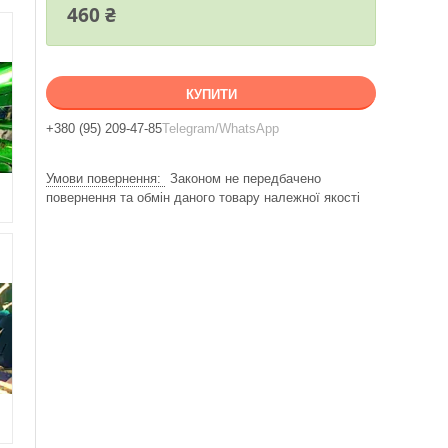
460 ₴
КУПИТИ
+380 (95) 209-47-85
Telegram/WhatsApp
Законом не передбачено
повернення та обмін даного товару належної якості