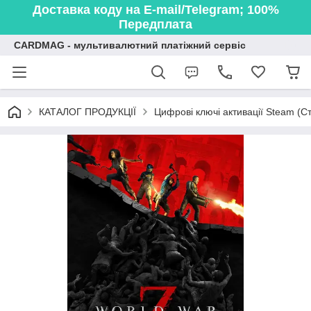
Доставка коду на E-mail/Telegram; 100%
Передплата
CARDMAG - мультивалютний платіжний сервіс
КАТАЛОГ ПРОДУКЦІЇ
Цифрові ключі активації Steam (Ст