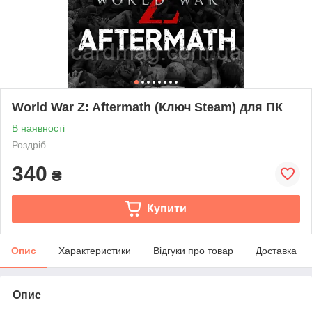
World War Z: Aftermath (Ключ Steam) для ПК
В наявності
Роздріб
340
₴
Купити
Опис
Характеристики
Відгуки про товар
Доставка
Опис