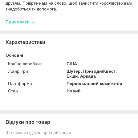
друзям. Повірте нам на слово, щоб зачистити королівство вам
знадобиться їх допомога.
Приховати
Характеристики
Основні
Країна виробник
США
Жанр ігри
Шутер, Пригоди/Квест,
Екшн, Аркада
Платформа
Персональний комп'ютер
Стан
Новий
Відгуки про товар
Ще немає відгуків про цей товар