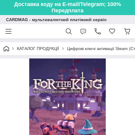
Доставка коду на E-mail/Telegram; 100%
Передплата
CARDMAG - мультивалютний платіжний сервіс
КАТАЛОГ ПРОДУКЦІЇ
Цифрові ключі активації Steam (Ст