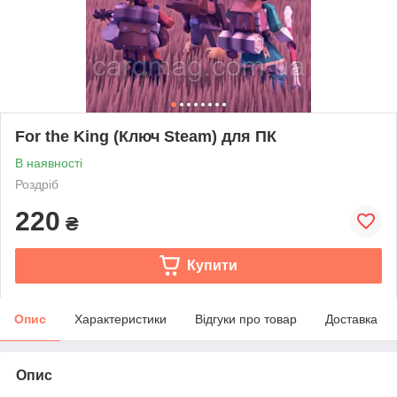
For the King (Ключ Steam) для ПК
В наявності
Роздріб
220
₴
Купити
Опис
Характеристики
Відгуки про товар
Доставка
Опис