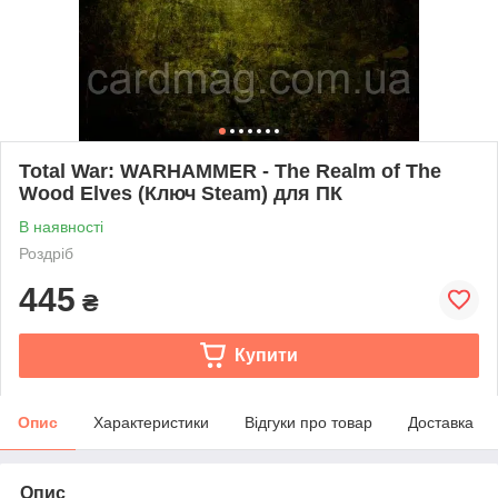
Total War: WARHAMMER - The Realm of The
Wood Elves (Ключ Steam) для ПК
В наявності
Роздріб
445
₴
Купити
Опис
Характеристики
Відгуки про товар
Доставка
Опис