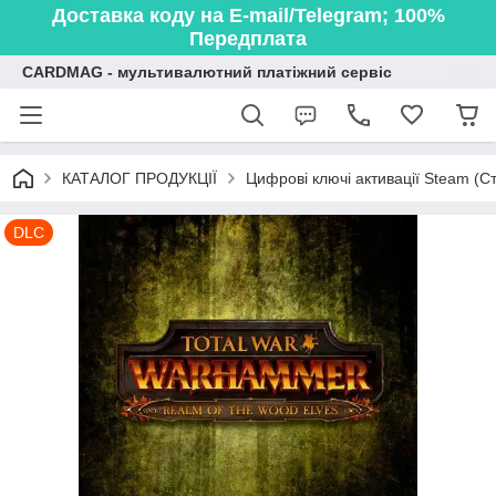
Доставка коду на E-mail/Telegram; 100%
Передплата
CARDMAG - мультивалютний платіжний сервіс
КАТАЛОГ ПРОДУКЦІЇ
Цифрові ключі активації Steam (Ст
DLC