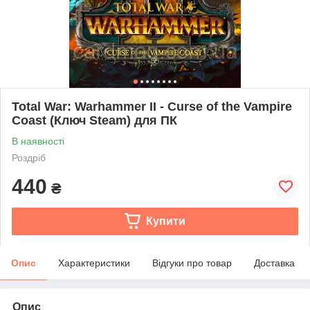
Total War: Warhammer II - Curse of the Vampire
Coast (Ключ Steam) для ПК
В наявності
Роздріб
440
₴
Купити
Опис
Характеристики
Відгуки про товар
Доставка
Опис