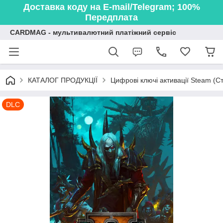
Доставка коду на E-mail/Telegram; 100%
Передплата
CARDMAG - мультивалютний платіжний сервіс
КАТАЛОГ ПРОДУКЦІЇ
Цифрові ключі активації Steam (Ст
DLC