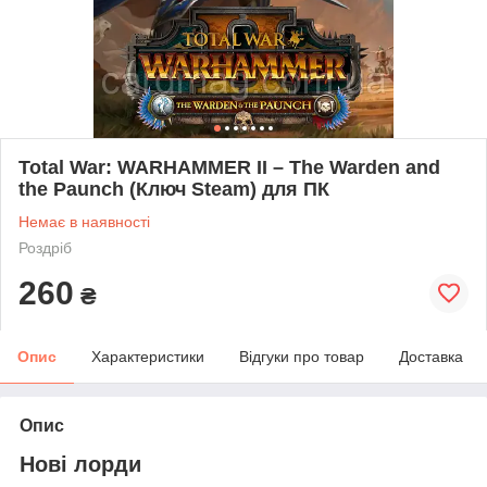
Total War: WARHAMMER II – The Warden and
the Paunch (Ключ Steam) для ПК
Немає в наявності
Роздріб
260
₴
Опис
Характеристики
Відгуки про товар
Доставка
Опис
Нові лорди