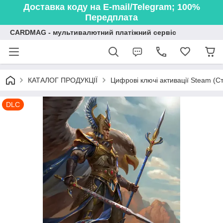
Доставка коду на E-mail/Telegram; 100%
Передплата
CARDMAG - мультивалютний платіжний сервіс
КАТАЛОГ ПРОДУКЦІЇ
Цифрові ключі активації Steam (Ст
DLC