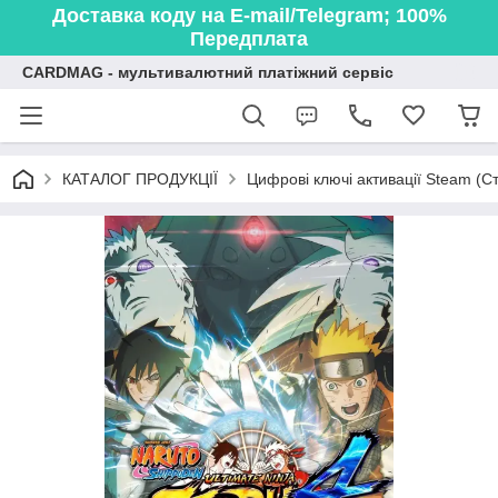
Доставка коду на E-mail/Telegram; 100%
Передплата
CARDMAG - мультивалютний платіжний сервіс
КАТАЛОГ ПРОДУКЦІЇ
Цифрові ключі активації Steam (Ст