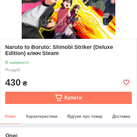
Naruto to Boruto: Shinobi Striker (Deluxe
Edition) ключ Steam
В наявності
Роздріб
430
₴
Купити
Опис
Характеристики
Відгуки про товар
Доставка
Опис