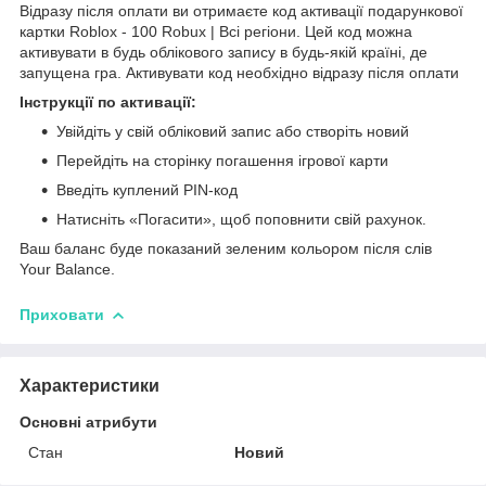
Відразу після оплати ви отримаєте код активації подарункової
картки Roblox - 100 Robux | Всі регіони. Цей код можна
активувати в будь облікового запису в будь-якій країні, де
запущена гра. Активувати код необхідно відразу після оплати
Інструкції по активації:
Увійдіть у свій обліковий запис або створіть новий
Перейдіть на сторінку погашення ігрової карти
Введіть куплений PIN-код
Натисніть «Погасити», щоб поповнити свій рахунок.
Ваш баланс буде показаний зеленим кольором після слів
Your Balance.
Приховати
Характеристики
Основні атрибути
Стан
Новий