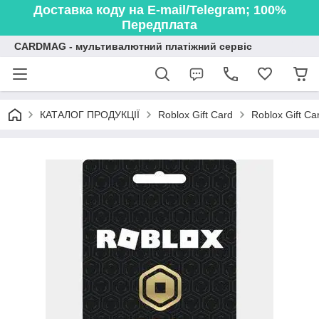
Доставка коду на E-mail/Telegram; 100%
Передплата
CARDMAG - мультивалютний платіжний сервіс
КАТАЛОГ ПРОДУКЦІЇ
Roblox Gift Card
Roblox Gift Ca