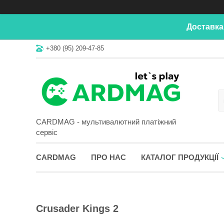
Доставка
+380 (95) 209-47-85
CARDMAG - мультивалютний платіжний
сервіс
CARDMAG
ПРО НАС
КАТАЛОГ ПРОДУКЦІЇ
Crusader Kings 2