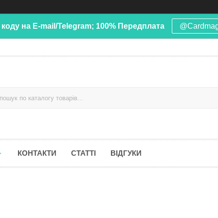
 коду на E-mail/Telegram; 100% Передплата
@Cardma
КОНТАКТИ
СТАТТІ
ВІДГУКИ