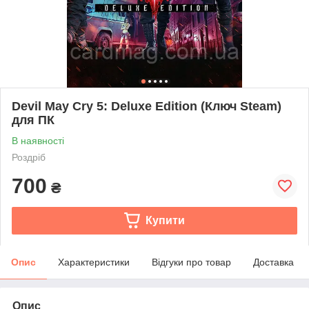
Devil May Cry 5: Deluxe Edition (Ключ Steam)
для ПК
В наявності
Роздріб
700
₴
Купити
Опис
Характеристики
Відгуки про товар
Доставка
Опис