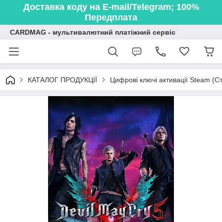
Доставка коду на E-mail/Telegram; 100%
Передплата
CARDMAG - мультивалютний платіжний сервіс
КАТАЛОГ ПРОДУКЦІЇ
Цифрові ключі активації Steam (Ст