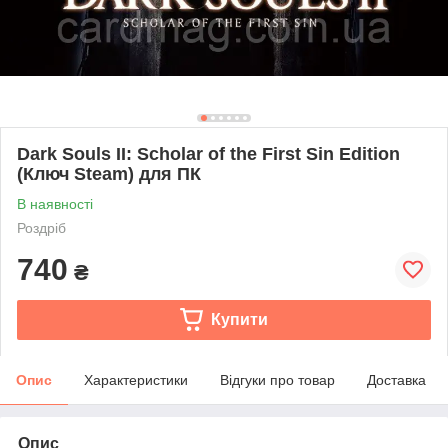
Dark Souls II: Scholar of the First Sin Edition
(Ключ Steam) для ПК
В наявності
Роздріб
740
₴
Купити
Опис
Характеристики
Відгуки про товар
Доставка
Опис