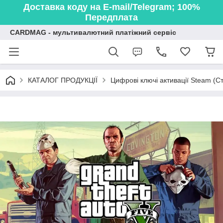
Доставка коду на E-mail/Telegram; 100%
Передплата
CARDMAG - мультивалютний платіжний сервіс
КАТАЛОГ ПРОДУКЦІЇ
Цифрові ключі активації Steam (Ст