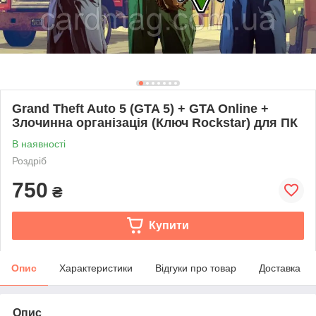
Grand Theft Auto 5 (GTA 5) + GTA Online +
Злочинна організація (Ключ Rockstar) для ПК
В наявності
Роздріб
750
₴
Купити
Опис
Характеристики
Відгуки про товар
Доставка
Опис