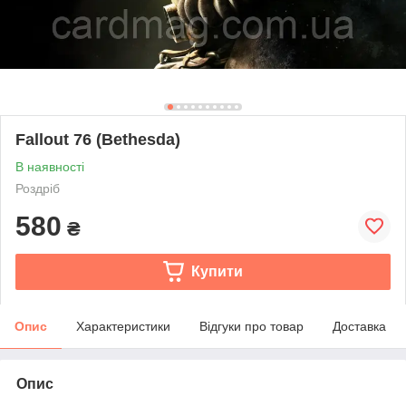
Fallout 76 (Bethesda)
В наявності
Роздріб
580
₴
Купити
Опис
Характеристики
Відгуки про товар
Доставка
Опис