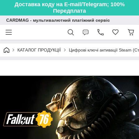
Доставка коду на E-mail/Telegram; 100%
Передплата
CARDMAG - мультивалютний платіжний сервіс
КАТАЛОГ ПРОДУКЦІЇ
Цифрові ключі активації Steam (Ст