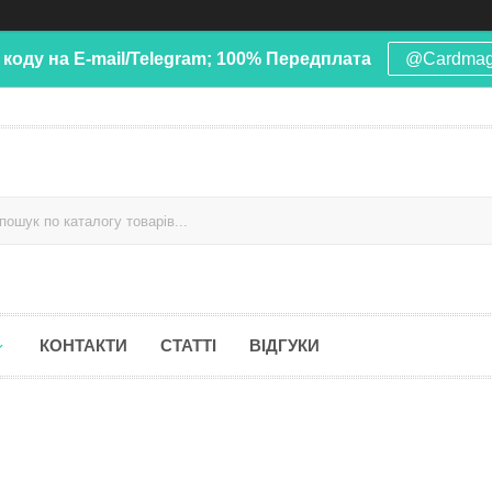
 коду на E-mail/Telegram; 100% Передплата
@Cardma
КОНТАКТИ
СТАТТІ
ВІДГУКИ