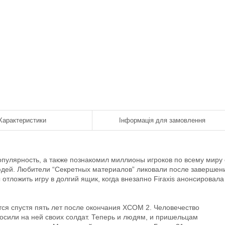
Характеристики
Інформація для замовлення
пулярность, а также познакомил миллионы игроков по всему миру 
юдей. Любители “Секретных материалов” ликовали после завершен
тложить игру в долгий ящик, когда внезапно Firaxis анонсировала
я спустя пять лет после окончания XCOM 2. Человечество
осили на ней своих солдат. Теперь и людям, и пришельцам