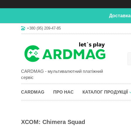
Доставка
+380 (95) 209-47-85
CARDMAG - мультивалютний платіжний
сервіс
CARDMAG
ПРО НАС
КАТАЛОГ ПРОДУКЦІЇ
XCOM: Chimera Squad