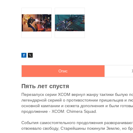
Опис
Пять лет спустя
Перезапуск серии XCOM вернул жанру тактики былую по
легендарной серией о противостоянии пришельцев и л
основной кампании и сюжета дополнения и были готовы о
продолжение - XCOM: Chimera Squad.
События самостоятельного продолжения разворачиваютс
отвоевало свободу, Старейшины покинули Землю, но бр