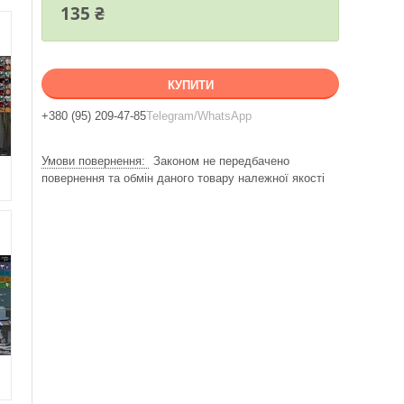
135 ₴
КУПИТИ
+380 (95) 209-47-85
Telegram/WhatsApp
Законом не передбачено
повернення та обмін даного товару належної якості