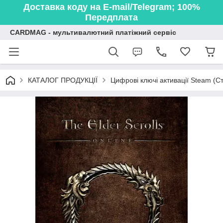
Доставка коду на E-mail/Telegram; 100%
Передплата
CARDMAG - мультивалютний платіжний сервіс
КАТАЛОГ ПРОДУКЦІЇ
Цифрові ключі активації Steam (Ст