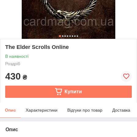
The Elder Scrolls Online
В наявності
Роздріб
430
₴
Купити
Опис
Характеристики
Відгуки про товар
Доставка
Опис