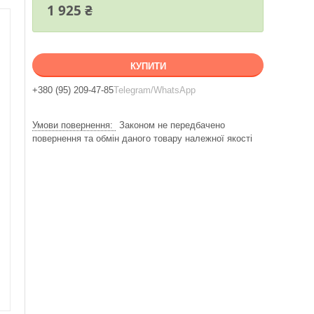
1 925 ₴
КУПИТИ
+380 (95) 209-47-85
Telegram/WhatsApp
Законом не передбачено
повернення та обмін даного товару належної якості