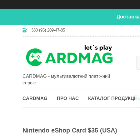
Доставка
+380 (95) 209-47-85
CARDMAG - мультивалютний платіжний
сервіс
CARDMAG
ПРО НАС
КАТАЛОГ ПРОДУКЦІЇ
Nintendo eShop Card $35 (USA)