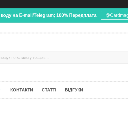
 коду на E-mail/Telegram; 100% Передплата
@Cardma
КОНТАКТИ
СТАТТІ
ВІДГУКИ