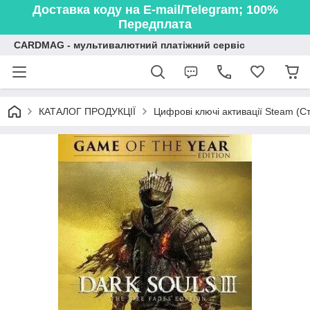
Доставка коду на E-mail/Telegram; 100%
Передплата
CARDMAG - мультивалютний платіжний сервіс
КАТАЛОГ ПРОДУКЦІЇ
Цифрові ключі активації Steam (Ст