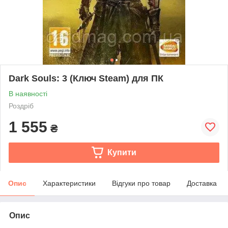
Dark Souls: 3 (Ключ Steam) для ПК
В наявності
Роздріб
1 555
₴
Купити
Опис
Характеристики
Відгуки про товар
Доставка
Опис