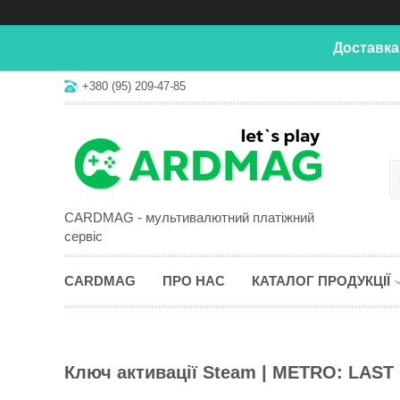
Доставка
+380 (95) 209-47-85
CARDMAG - мультивалютний платіжний
сервіс
CARDMAG
ПРО НАС
КАТАЛОГ ПРОДУКЦІЇ
Ключ активації Steam | METRO: LAS