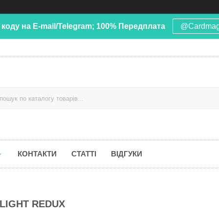
 коду на E-mail/Telegram; 100% Передплата
@Cardma
КОНТАКТИ
СТАТТІ
ВІДГУКИ
T LIGHT REDUX