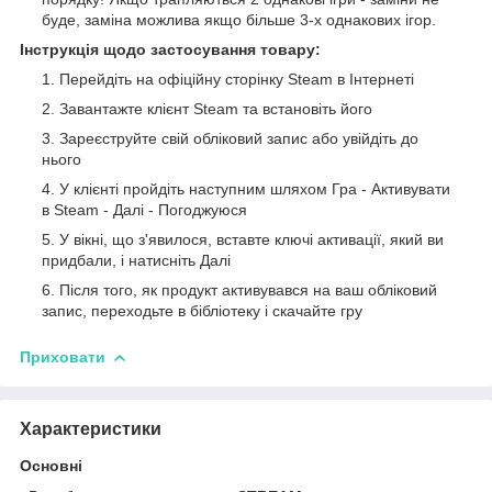
буде, заміна можлива якщо більше 3-х однакових ігор.
Інструкція щодо застосування товару:
Перейдіть на офіційну сторінку Steam в Інтернеті
Завантажте клієнт Steam та встановіть його
Зареєструйте свій обліковий запис або увійдіть до
нього
У клієнті пройдіть наступним шляхом Гра - Активувати
в Steam - Далі - Погоджуюся
У вікні, що з'явилося, вставте ключі активації, який ви
придбали, і натисніть Далі
Після того, як продукт активувався на ваш обліковий
запис, переходьте в бібліотеку і скачайте гру
Приховати
Характеристики
Основні