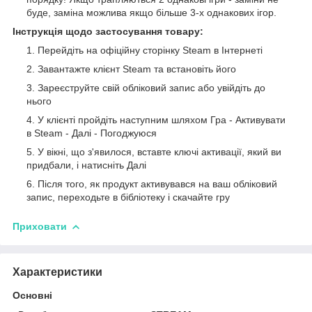
буде, заміна можлива якщо більше 3-х однакових ігор.
Інструкція щодо застосування товару:
Перейдіть на офіційну сторінку Steam в Інтернеті
Завантажте клієнт Steam та встановіть його
Зареєструйте свій обліковий запис або увійдіть до
нього
У клієнті пройдіть наступним шляхом Гра - Активувати
в Steam - Далі - Погоджуюся
У вікні, що з'явилося, вставте ключі активації, який ви
придбали, і натисніть Далі
Після того, як продукт активувався на ваш обліковий
запис, переходьте в бібліотеку і скачайте гру
Приховати
Характеристики
Основні