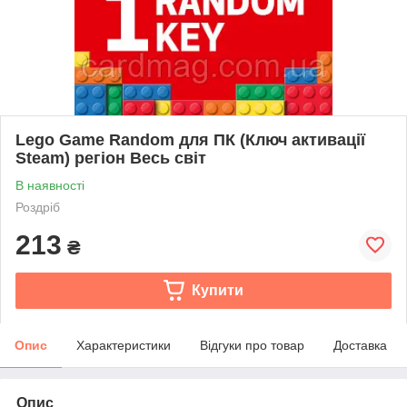
Lego Game Random для ПК (Ключ активації
Steam) регіон Весь світ
В наявності
Роздріб
213
₴
Купити
Опис
Характеристики
Відгуки про товар
Доставка
Опис